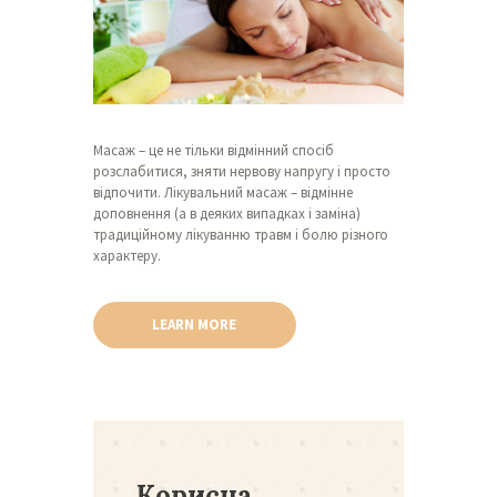
Масаж – це не тільки відмінний спосіб
розслабитися, зняти нервову напругу і просто
відпочити. Лікувальний масаж – відмінне
доповнення (а в деяких випадках і заміна)
традиційному лікуванню травм і болю різного
характеру.
LEARN MORE
Корисна