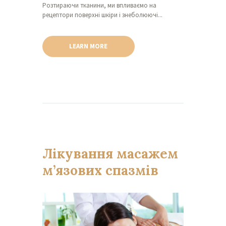
Розтираючи тканини, ми впливаємо на
рецептори поверхні шкіри і знеболюючі...
LEARN MORE
Лікування масажем
м’язових спазмів