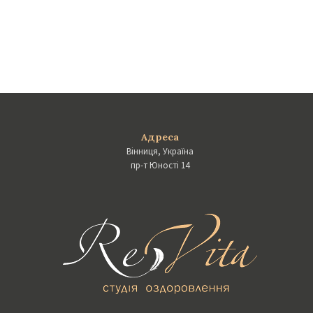
Адреса
Вінниця, Україна
пр-т Юності 14