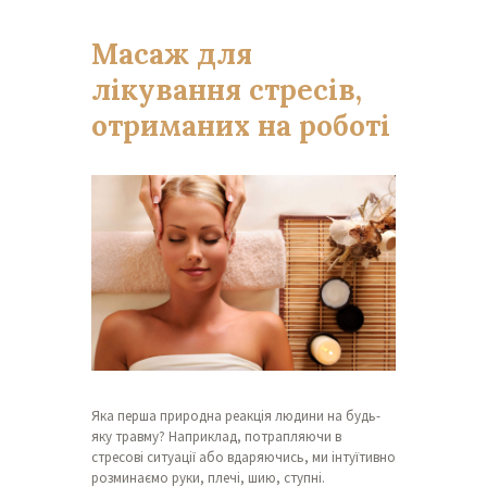
Масаж для
лікування стресів,
отриманих на роботі
Яка перша природна реакція людини на будь-
яку травму? Наприклад, потрапляючи в
стресові ситуації або вдаряючись, ми інтуїтивно
розминаємо руки, плечі, шию, ступні.