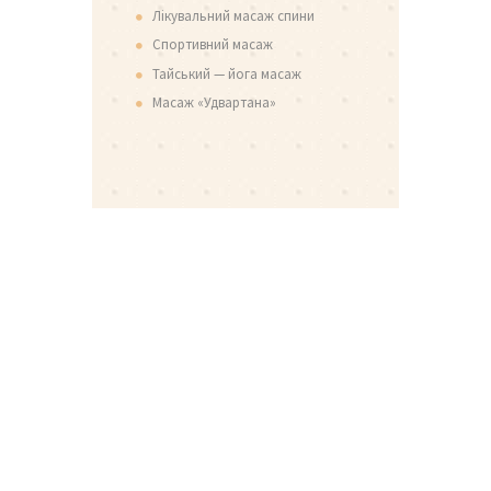
Лікувальний масаж спини
Спортивний масаж
Тайський — йога масаж
Масаж «Удвартана»