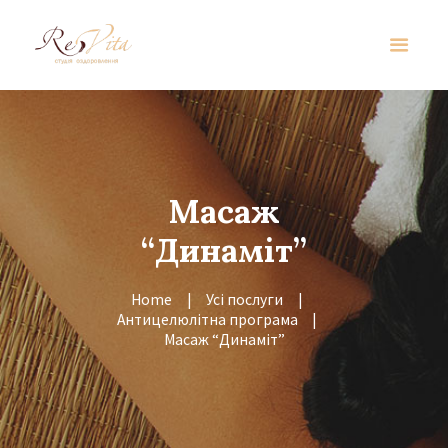
Масаж
“Динаміт”
Home
Усі послуги
Антицелюлітна програма
Масаж “Динаміт”