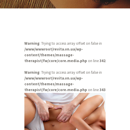
Warning
: Trying to access array offset on false in
/www/wwwroot/revita.vn.ua/wp-
content/themes/massage-
therapist/fw/core/core.media.php
on line
342
Warning
: Trying to access array offset on false in
/www/wwwroot/revita.vn.ua/wp-
content/themes/massage-
therapist/fw/core/core.media.php
on line
343