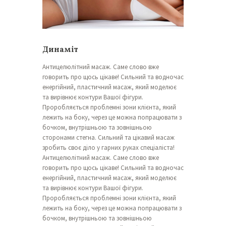
Динаміт
Антицелюлітний масаж. Саме слово вже
говорить про щось цікаве! Сильний та водночас
енергійний, пластичний масаж, який моделює
та вирівнює контури Вашої фігури.
Проробляється проблемні зони клієнта, який
лежить на боку, через це можна попрацювати з
бочком, внутрішньою та зовнішньою
сторонами стегна. Сильний та цікавий масаж
зробить своє діло у гарних руках спеціаліста!
Антицелюлітний масаж. Саме слово вже
говорить про щось цікаве! Сильний та водночас
енергійний, пластичний масаж, який моделює
та вирівнює контури Вашої фігури.
Проробляється проблемні зони клієнта, який
лежить на боку, через це можна попрацювати з
бочком, внутрішньою та зовнішньою