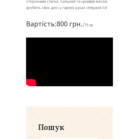
сторонами стегна. Сильний та цікавий масаж
зробить своє діло у гарних руках спеціаліста!
Вартість:
800 грн.
75 хв.
Пошук