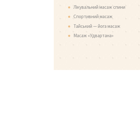
Лікувальний масаж спини
Спортивний масаж
Тайський — йога масаж
Масаж «Удвартана»