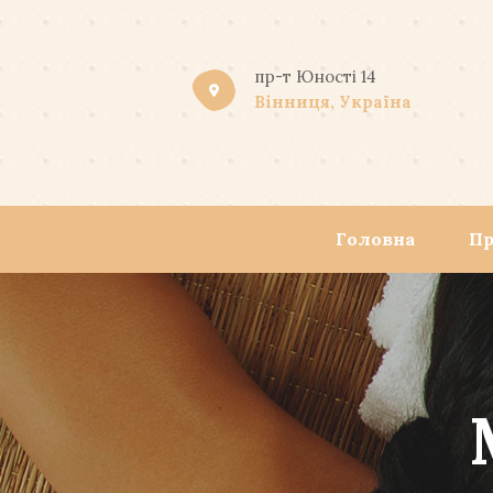
пр-т Юності 14
Вінниця, Україна
Головна
Пр