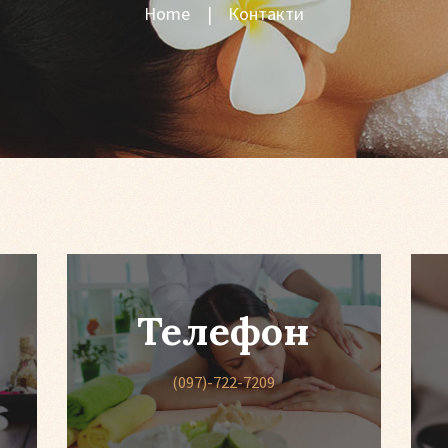
Home
Контакти
Телефон
(097)-722-7209