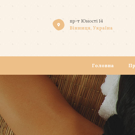
пр-т Юності 14
Вінниця, Україна
Головна
Пр