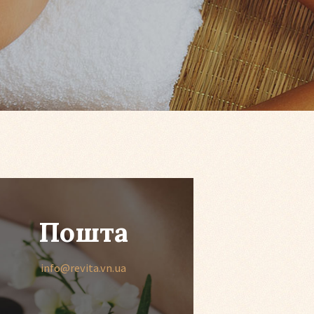
Пошта
info@revita.vn.ua