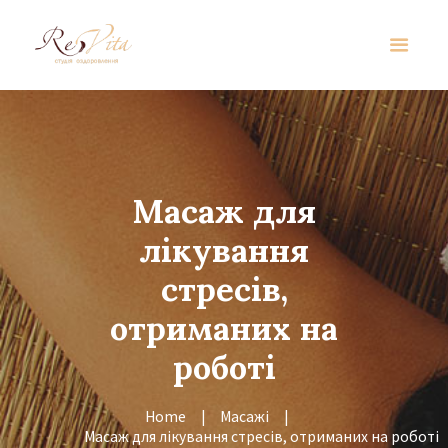
Масаж для
лікування
стресів,
отриманих на
роботі
Home
Масажі
Масаж для лікування стресів, отриманих на роботі