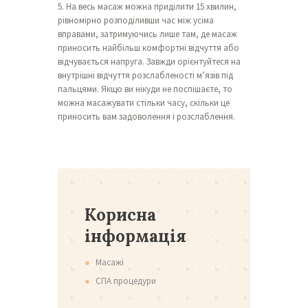
5. На весь масаж можна приділити 15 хвилин,
рівномірно розподіливши час між усіма
вправами, затримуючись лише там, де масаж
приносить найбільш комфортні відчуття або
відчувається напруга. Завжди орієнтуйтеся на
внутрішні відчуття розслабленості м’язів під
пальцями. Якщо ви нікуди не поспішаєте, то
можна масажувати стільки часу, скільки це
приносить вам задоволення і розслаблення.
Корисна
інформація
Масажі
СПА процедури